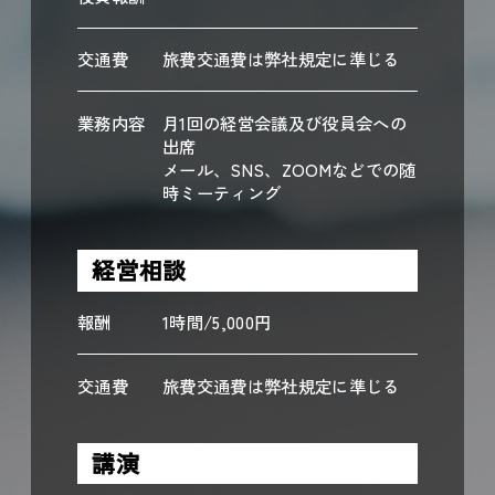
交通費
旅費交通費は弊社規定に準じる
業務内容
月1回の経営会議及び役員会への
出席
メール、SNS、ZOOMなどでの随
時ミーティング
経営相談
報酬
1時間/5,000円
交通費
旅費交通費は弊社規定に準じる
講演